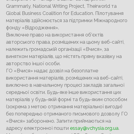
Grammarly, National Writing Project, Theirworld та
Global Business Coalition for Education. Пілотування
матеріалів здійснюється за підтримки Міжнародного
фонду «Відродження».
Виключне право на використання об’єктів
авторського права, розміщених на цьому веб-сайті,
належить громадській організації «Вчися», за
винятком матеріалів, що містять пряму вказівку на
авторство іншої особи.
ГО «Вчися» надає дозвіл на безоплатне
використання матеріалів, розміщених на веб-сайті,
виключно в навчальному процесі закладів загальної
середньої освіти. Будь-яке інше використання цих
матеріалів у будь-якій формі та будь-яким способом
(зокрема з метою отримання матеріальної вигоди)
без попередньо отриманого письмового дозволу ГО
«Вчися» заборонено. Запити приймаються на
адресу електронної пошти
essay@vchysia.org.ua
.