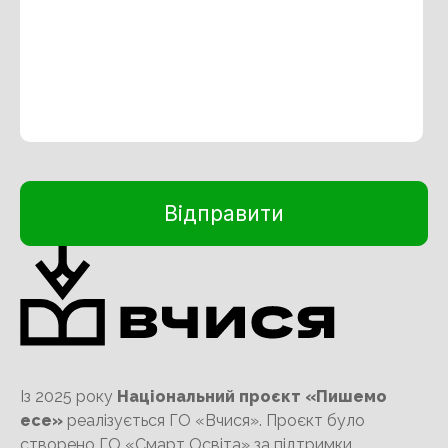
Із 2025 року
Національний проєкт «Пишемо
есе»
реалізується ГО «Вчися». Проєкт було
створено ГО «Смарт Освіта» за підтримки