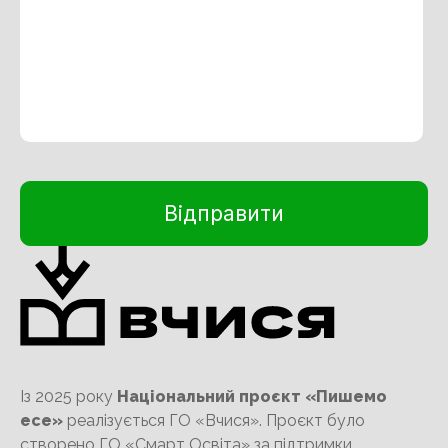
Із 2025 року
Національний проєкт «Пишемо
есе»
реалізується ГО «Вчися». Проєкт було
створено ГО «Смарт Освіта» за підтримки