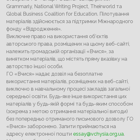
Grammarly, National Writing Project, Theirworld та
Global Business Coalition for Education. Пілотування
матеріалів здійснюється за підтримки Міжнародного
фонду «Відродження».
Виключне право на використання об’єктів
авторського права, розміщених на цьому веб-сайті,
належить громадській організації «Вчися», за
винятком матеріалів, що містять пряму вказівку на
авторство іншої особи.
ГО «Вчися» надає дозвіл на безоплатне
використання матеріалів, розміщених на веб-сайті,
виключно в навчальному процесі закладів загальної
середньої освіти. Будь-яке інше використання цих
матеріалів у будь-якій формі та будь-яким способом
(зокрема з метою отримання матеріальної вигоди)
без попередньо отриманого письмового дозволу ГО
«Вчися» заборонено. Запити приймаються на
адресу електронної пошти
essay@vchysia.org.ua
.