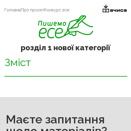
Головна
Про проєкт
Конкурс есе
розділ 1 нової категорії
Зміст
Маєте запитання
щодо матеріалів?