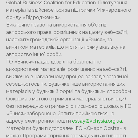
Global Business Coalition for Education. Пілотування
матеріалів здійснюється за підтримки Міжнародного
фонду «Відродження».
Виключне право на використання об’єктів
авторського права, розміщених на цьому веб-сайті,
належить громадській організації «Вчися», за
винятком матеріалів, що містять пряму вказівку на
авторство іншої особи.
ГО «Вчися» надає дозвіл на безоплатне
використання матеріалів, розміщених на веб-сайті,
виключно в навчальному процесі закладів загальної
середньої освіти. Будь-яке інше використання цих
матеріалів у будь-якій формі та будь-яким способом
(зокрема з метою отримання матеріальної вигоди)
без попередньо отриманого письмового дозволу ГО
«Вчися» заборонено. Запити приймаються на
адресу електронної пошти
essay@vchysia.org.ua
.
Матеріали були підготовлені ГО «Смарт Освіта» в
межах Програми сприяння громадській активності