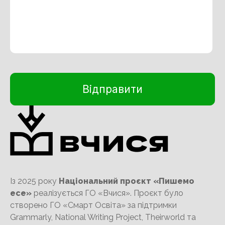
Із 2025 року
Національний проєкт «Пишемо
есе»
реалізується ГО «Вчися». Проєкт було
створено ГО «Смарт Освіта» за підтримки
Grammarly, National Writing Project, Theirworld та