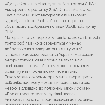
«Долучайся!», що фінансується Агентством США з
міжнародного розвитку (USAID) та здійснюється
Pact в Україні. Зміст матеріалів є винятковою
відповідальністю Pact та його партнерів і не
обов’язково відображає погляди USAID або уряду
США.
Матеріали не відтворюють повністю жоден із творів
третіх осіб та використовуються у межах
добросовісного використання (цитування)
відповідно до законодавства України. Матеріали
використовуються виключно з навчальною,
освітньою, інформаційною метою, зокрема для
розвитку навичок написання есе дітьми.
Використання окремих фрагментів творів третіх
осіб здійснюється у межах, виправданих такою
метою, відповідно до положень Закону України
«Про авторське право і суміжні права».
Авторські права на твори, включені до посібника,