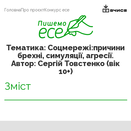
Головна
Про проєкт
Конкурс есе
Тематика: Соцмережі:причини
брехні, симуляції, агресії.
Автор: Сергій Товстенко (вік
10+)
Зміст