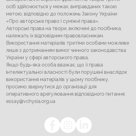
осіб здійснюється у межах, виправданих такою
метою, відповідно до положень Закону України
«Про авторське право і суміжні права».
Авторські права на твори, включені до посібника,
належать їх відповідним правовласникам.
Використання матеріалів третіми особами можливе
лише з дотриманням вимог чинного законодавства
України у сфері авторського права.
Якщо будь-яка особа вважає, що її права
інтелектуальної власності були порушені внаслідок
використання матеріалів у цьому посібнику,
просимо звернутися до організації для
оперативного врегулювання відповідного питання:
essay@vchysia.org.ua