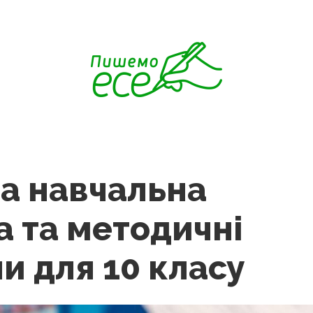
а навчальна
 та методичні
и для 10 класу