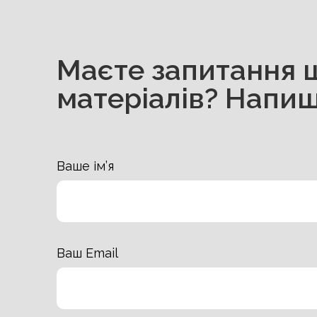
Маєте запитання 
матеріалів? Напиш
Ваше ім’я
Ваш Email