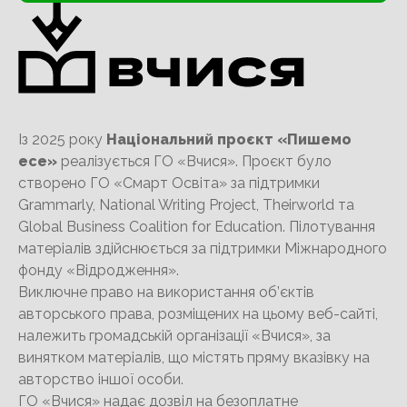
Із 2025 року
Національний проєкт «Пишемо
есе»
реалізується ГО «Вчися». Проєкт було
створено ГО «Смарт Освіта» за підтримки
Grammarly, National Writing Project, Theirworld та
Global Business Coalition for Education. Пілотування
матеріалів здійснюється за підтримки Міжнародного
фонду «Відродження».
Виключне право на використання об’єктів
авторського права, розміщених на цьому веб-сайті,
належить громадській організації «Вчися», за
винятком матеріалів, що містять пряму вказівку на
авторство іншої особи.
ГО «Вчися» надає дозвіл на безоплатне