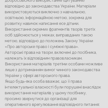
добросовісного використання (цитування)
відповідно до законодавства України. Матеріали
використовуються виключно з навчальною,
освітньою, інформаційною метою, зокрема для
розвитку навичок написання есе дітьми.
Використання окремих фрагментів творів третіх
осіб здійснюється у межах, виправданих такою
метою, відповідно до положень Закону України
«Про авторське право і суміжні права».
Авторські права на твори, включені до посібника,
належать їх відповідним правовласникам.
Використання матеріалів третіми особами можливе
лише з дотриманням вимог чинного законодавства
України у сфері авторського права.
Якщо будь-яка особа вважає, що її права
інтелектуальної власності були порушені внаслідок
використання матеріалів у цьому посібнику,
просимо звернутися до організації для
оперативного врегулювання відповідного питання: