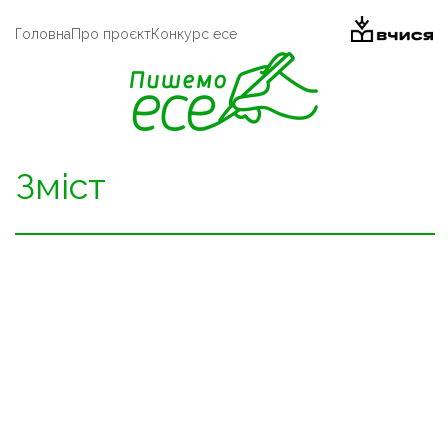
Головна
Про проєкт
Конкурс есе
Зміст