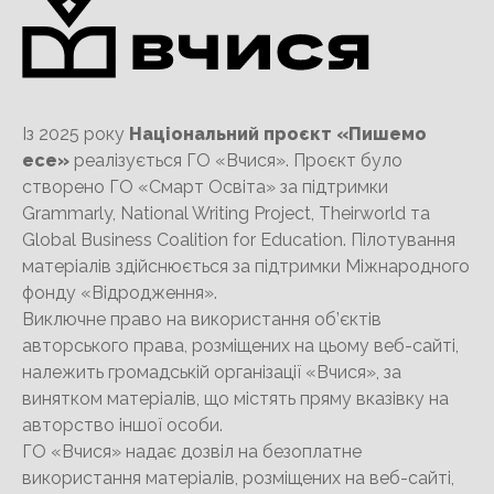
Із 2025 року
Національний проєкт «Пишемо
есе»
реалізується ГО «Вчися». Проєкт було
створено ГО «Смарт Освіта» за підтримки
Grammarly, National Writing Project, Theirworld та
Global Business Coalition for Education. Пілотування
матеріалів здійснюється за підтримки Міжнародного
фонду «Відродження».
Виключне право на використання об’єктів
авторського права, розміщених на цьому веб-сайті,
належить громадській організації «Вчися», за
винятком матеріалів, що містять пряму вказівку на
авторство іншої особи.
ГО «Вчися» надає дозвіл на безоплатне
використання матеріалів, розміщених на веб-сайті,