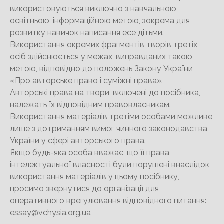
використовуються виключно з навчальною,
освітньою, інформаційною метою, зокрема для
розвитку навичок написання есе дітьми.
Використання окремих фрагментів творів третіх
осіб здійснюється у межах, виправданих такою
метою, відповідно до положень Закону України
«Про авторське право і суміжні права».
Авторські права на твори, включені до посібника,
належать їх відповідним правовласникам.
Використання матеріалів третіми особами можливе
лише з дотриманням вимог чинного законодавства
України у сфері авторського права.
Якщо будь-яка особа вважає, що її права
інтелектуальної власності були порушені внаслідок
використання матеріалів у цьому посібнику,
просимо звернутися до організації для
оперативного врегулювання відповідного питання:
essay@vchysia.org.ua