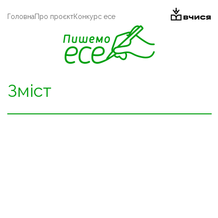
Головна
Про проєкт
Конкурс есе
Зміст