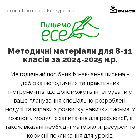
Головна
Про проєкт
Конкурс есе
Методичні матеріали для 8-11
класів за 2024‑2025 н.р.
Методичний посібник із навчання письма –
добірка методичних та практичних
інструментів, що допоможуть інтегрувати у
ваше планування спеціально розроблені
модулі та вправи з розвитку навички письма. У
кожному модулі є запитання для рефлексії, а
також вказані необхідні матеріали, ресурси та
корисні покликання для уроків.