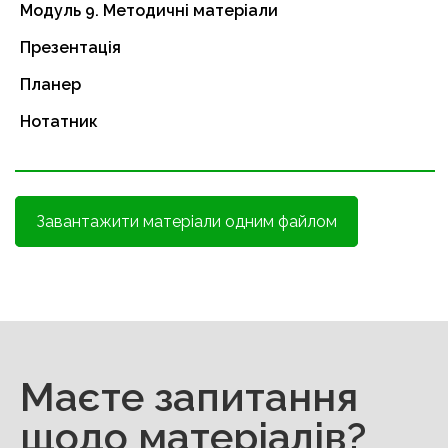
Модуль 9. Методичні матеріали
Презентація
Планер
Нотатник
Завантажити матеріали одним файлом
Маєте запитання
щодо матеріалів?