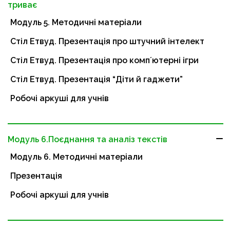
триває
Модуль 5. Методичні матеріали
Стіл Етвуд. Презентація про штучний інтелект
Стіл Етвуд. Презентація про компʼютерні ігри
Стіл Етвуд. Презентація “Діти й гаджети”
Робочі аркуші для учнів
Модуль 6.Поєднання та аналіз текстів
Модуль 6. Методичні матеріали
Презентація
Робочі аркуші для учнів