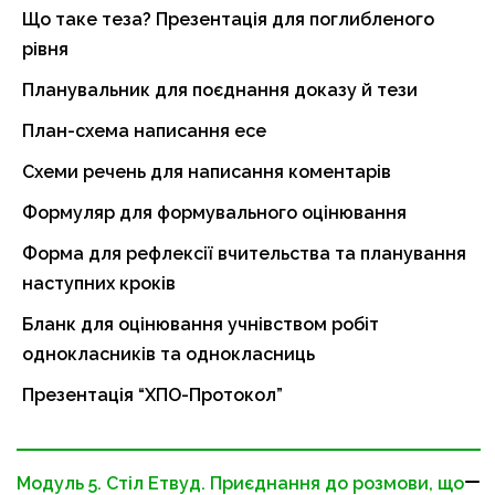
Що таке теза? Презентація для поглибленого
рівня
Планувальник для поєднання доказу й тези
План-схема написання есе
Схеми речень для написання коментарів
Формуляр для формувального оцінювання
Форма для рефлексії вчительства та планування
наступних кроків
Бланк для оцінювання учнівством робіт
однокласників та однокласниць
Презентація “ХПО-Протокол”
Модуль 5. Стіл Етвуд. Приєднання до розмови, що