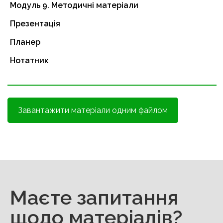
Модуль 9. Методичні матеріали
Презентація
Планер
Нотатник
Завантажити матеріали одним файлом
Маєте запитання
щодо матеріалів?