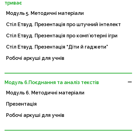
триває
Модуль 5. Методичні матеріали
Стіл Етвуд. Презентація про штучний інтелект
Стіл Етвуд. Презентація про компʼютерні ігри
Стіл Етвуд. Презентація “Діти й гаджети”
Робочі аркуші для учнів
Модуль 6.Поєднання та аналіз текстів
Модуль 6. Методичні матеріали
Презентація
Робочі аркуші для учнів