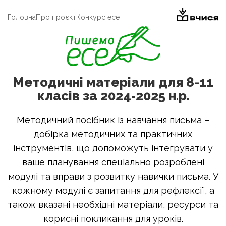
Головна
Про проєкт
Конкурс есе
Методичні матеріали для 8-11
класів за 2024‑2025 н.р.
Методичний посібник із навчання письма –
добірка методичних та практичних
інструментів, що допоможуть інтегрувати у
ваше планування спеціально розроблені
модулі та вправи з розвитку навички письма. У
кожному модулі є запитання для рефлексії, а
також вказані необхідні матеріали, ресурси та
корисні покликання для уроків.