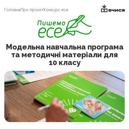
Головна
Про проєкт
Конкурс есе
Модельна навчальна програма
та методичні матеріали для
10 класу