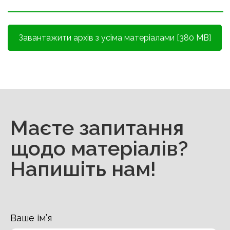
Завантажити архів з усіма матеріалами [380 MB]
Маєте запитання
щодо матеріалів?
Напишіть нам!
Ваше ім’я