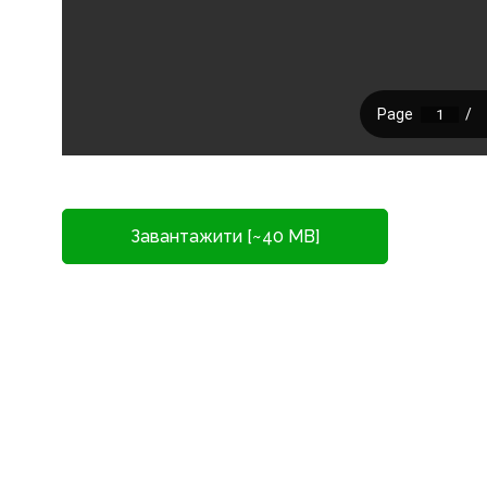
Завантажити [~40 MB]