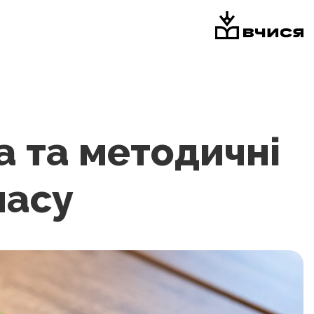
 та методичні
ласу