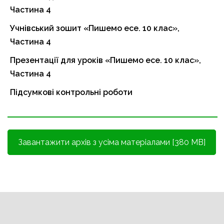
Частина 4
Учнівський зошит «Пишемо есе. 10 клас»,
Частина 4
Презентації для уроків «Пишемо есе. 10 клас»,
Частина 4
Підсумкові контрольні роботи
Завантажити архів з усіма матеріалами [380 MB]