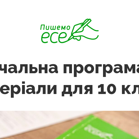
чальна програма
еріали для 10 к