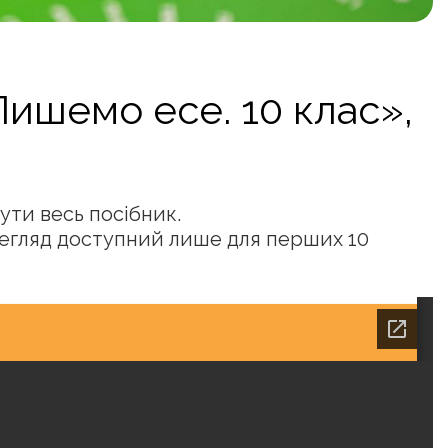
Пишемо есе. 10 клас»,
ути весь посібник.
егляд доступний лише для перших 10