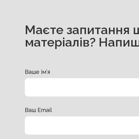
Маєте запитання 
матеріалів? Напиш
Ваше ім’я
Ваш Email