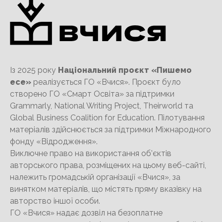
Із 2025 року
Національний проєкт «Пишемо
есе»
реалізується ГО «Вчися». Проєкт було
створено ГО «Смарт Освіта» за підтримки
Grammarly, National Writing Project, Theirworld та
Global Business Coalition for Education. Пілотування
матеріалів здійснюється за підтримки Міжнародного
фонду «Відродження».
Виключне право на використання об’єктів
авторського права, розміщених на цьому веб-сайті,
належить громадській організації «Вчися», за
винятком матеріалів, що містять пряму вказівку на
авторство іншої особи.
ГО «Вчися» надає дозвіл на безоплатне