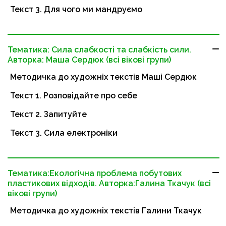
Текст 3. Для чого ми мандруємо
Тематика: Сила слабкості та слабкість сили.
Авторка: Маша Сердюк (всі вікові групи)
Методичка до художніх текстів Маші Сердюк
Текст 1. Розповідайте про себе
Текст 2. Запитуйте
Текст 3. Сила електроніки
Тематика:Екологічна проблема побутових
пластикових відходів. Авторка:Галина Ткачук (всі
вікові групи)
Методичка до художніх текстів Галини Ткачук