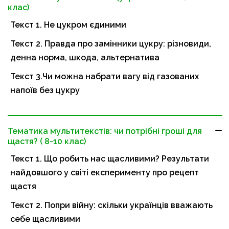
клас)
Текст 1. Не цукром єдиними
Текст 2. Правда про замінники цукру: різновиди,
денна норма, шкода, альтернатива
Текст 3.Чи можна набрати вагу від газованих
напоїв без цукру
Тематика мультитекстів: чи потрібні гроші для
щастя? ( 8-10 клас)
Текст 1. Що робить нас щасливими? Результати
найдовшого у світі експерименту про рецепт
щастя
Текст 2. Попри війну: скільки українців вважають
себе щасливими