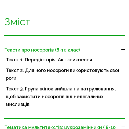
Зміст
Тексти про носорогів (8-10 клас)
Текст 1. Передісторія: Акт зникнення
Текст 2. Для чого носороги використовують свої
роги
Текст 3. Група жінок вийшла на патрулювання,
щоб захистити носорогів від нелегальних
мисливців
Тематика мультитекстів: цукрозамінники ( 8-10