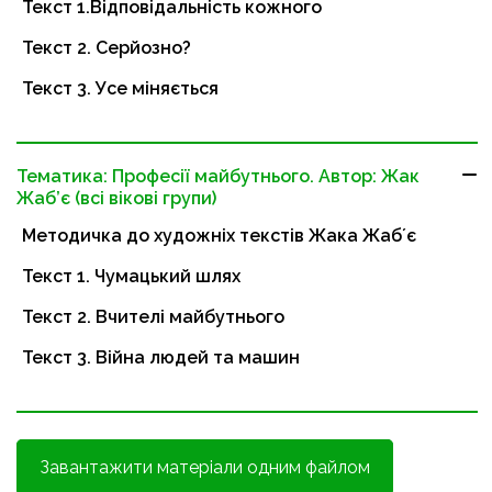
Текст 1.Відповідальність кожного
Текст 2. Серйозно?
Текст 3. Усе міняється
Тематика: Професії майбутнього. Автор: Жак
Жаб’є (всі вікові групи)
Методичка до художніх текстів Жака Жабʼє
Текст 1. Чумацький шлях
Текст 2. Вчителі майбутнього
Текст 3. Війна людей та машин
Завантажити матеріали одним файлом