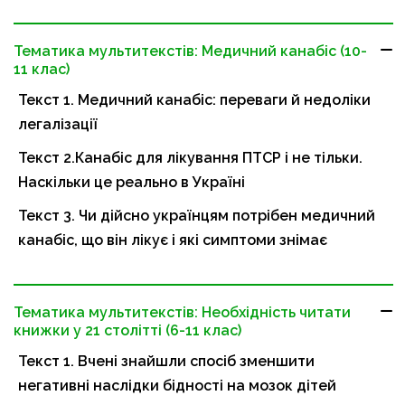
Тематика мультитекстів: Медичний канабіс (10-
11 клас)
Текст 1. Медичний канабіс: переваги й недоліки
легалізації
Текст 2.Канабіс для лікування ПТСР і не тільки.
Наскільки це реально в Україні
Текст 3. Чи дійсно українцям потрібен медичний
канабіс, що він лікує і які симптоми знімає
Тематика мультитекстів: Необхідність читати
книжки у 21 столітті (6-11 клас)
Текст 1. Вчені знайшли спосіб зменшити
негативні наслідки бідності на мозок дітей