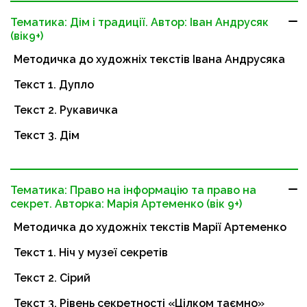
Тематика: Дім і традиції. Автор: Іван Андрусяк
(вік9+)
Методичка до художніх текстів Івана Андрусяка
Текст 1. Дупло
Текст 2. Рукавичка
Текст 3. Дім
Тематика: Право на інформацію та право на
секрет. Авторка: Марія Артеменко (вік 9+)
Методичка до художніх текстів Марії Артеменко
Текст 1. Ніч у музеї секретів
Текст 2. Сірий
Текст 3. Рівень секретності «Цілком таємно»