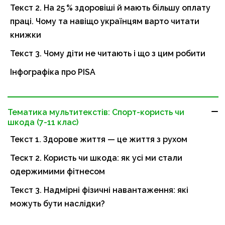
Текст 2. На 25 % здоровіші й мають більшу оплату
праці. Чому та навіщо українцям варто читати
книжки
Текст 3. Чому діти не читають і що з цим робити
Інфографіка про PISA
Тематика мультитекстів: Спорт-користь чи
шкода (7-11 клас)
Текст 1. Здорове життя — це життя з рухом
Тескт 2. Користь чи шкода: як усі ми стали
одержимими фітнесом
Текст 3. Надмірні фізичні навантаження: які
можуть бути наслідки?