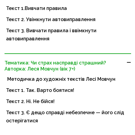
Текст 1.Вивчати правила
Текст 2. Увімкнути автовиправлення
Текст 3. Вивчати правила і ввімкнути
автовиправлення
Тематика: Чи страх насправді страшний?
Авторка: Леся Мовчун (вік 7+)
Методичка до художніх текстів Лесі Мовчун
Текст 1. Так. Варто боятися!
Текст 2. Ні. Не бійся!
Текст 3. Є дещо справді небезпечне — його слід
остерігатися