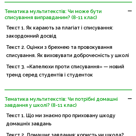
Тематика мультитекстів: Чи може бути
списування виправданим? (8-11 клас)
Текст 1. Як карають за плагіат і списування:
закордонний досвід
Текст 2. Оцінки з брехнею та провокування
списування. Як виховувати доброчесність у школі
Текст 3. «Капелюхи проти списування» — новий
тренд серед студентів і студенток
Тематика мультитекстів: Чи потрібні домашні
завдання у школі? (8-11 клас)
Текст 1. Що ми знаємо про приховану шкоду
домашніх завдань
Текст 2. Домашнє завдання: користь чи шкода?