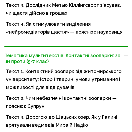
Текст 3. Дослідник Метью Кіллінгсворт з’ясував,
чи щастя дійсно в грошах
Текст 4. Як стимулювати виділення
«нейромедіаторів щастя» — пояснює науковиця
Тематика мультитекстів: Контактні зоопарки: за
чи проти (5-7 клас)
Текст 1. Контактний зоопарк від житомирського
університету: історії тварин, умови утримання і
можливості для відвідувачів
Текст 2. Чим небезпечні контактні зоопарки —
пояснює Супрун
Текст 3. Дорогою до Шацьких озер. Як у Галичі
врятували ведмедів Мира й Надію