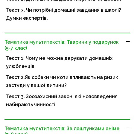
Текст 3. Чи потрібні домашні завдання в школі?
Думки експертів.
Тематика мультитекстів: Тварини у подарунок
(5-7 клас)
Текст 1. Чому не можна дарувати домашніх
улюбленців
Текст 2.Як собаки чи коти впливають на ризик
застуди у вашої дитини?
Текст 3. Зоозахисний закон: які нововведення
набирають чинності
Тематика мультитекстів: За лаштунками аніме