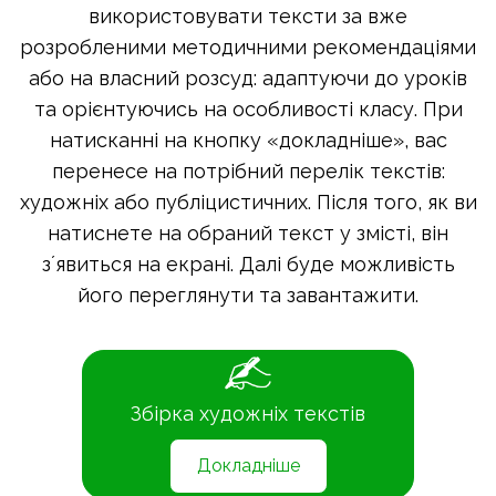
використовувати тексти за вже
розробленими методичними рекомендаціями
або на власний розсуд: адаптуючи до уроків
та орієнтуючись на особливості класу. При
натисканні на кнопку «докладніше», вас
перенесе на потрібний перелік текстів:
художніх або публіцистичних. Після того, як ви
натиснете на обраний текст у змісті, він
зʼявиться на екрані. Далі буде можливість
його переглянути та завантажити.
Збірка художніх текстів
Докладніше