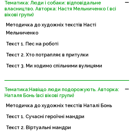
Тематика: Люди і собаки: відповідальне
власництво. Авторка: Настя Мельниченко ( всі
вікові групи)
Методичка до художніх текстів Насті
Мельниченко
Текст 1. Пес на роботі
Текст 2. Хто потрапляє в притулки
Текст 3. Ми ходимо спільними вулицями
Тематика:Навіщо люди подорожують. Авторка:
Наталя Бонь (всі вікові групи)
Методичка до художніх текстів Наталі Бонь
Текст 1. Сучасні героїчні мандри
Текст 2. Віртуальні мандри