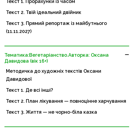
Текст 1. Прорахунки із часом
Текст 2. Твій ідеальний двійник
Текст 3. Прямий репортаж із майбутнього
(11.11.2027)
Тематика:Вегетаріанство.Авторка: Оксана
Давидова (вік 16+)
Методичка до художніх текстів Оксани
Давидової
Текст 1. Де всі інші?
Текст 2. План лікування — повноцінне харчування
Текст 3. Життя — не чорно-біла казка