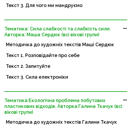
Текст 3. Для чого ми мандруємо
Тематика: Сила слабкості та слабкість сили.
Авторка: Маша Сердюк (всі вікові групи)
Методичка до художніх текстів Маші Сердюк
Текст 1. Розповідайте про себе
Текст 2. Запитуйте
Текст 3. Сила електроніки
Тематика:Екологічна проблема побутових
пластикових відходів. Авторка:Галина Ткачук (всі
вікові групи)
Методичка до художніх текстів Галини Ткачук