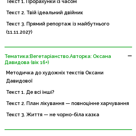
Текст 1. Прорахунки із часом
Текст 2. Твій ідеальний двійник
Текст 3. Прямий репортаж із майбутнього
(11.11.2027)
Тематика:Вегетаріанство.Авторка: Оксана
Давидова (вік 16+)
Методичка до художніх текстів Оксани
Давидової
Текст 1. Де всі інші?
Текст 2. План лікування — повноцінне харчування
Текст 3. Життя — не чорно-біла казка