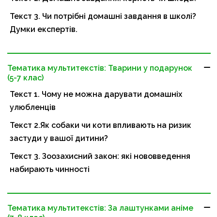
Текст 3. Чи потрібні домашні завдання в школі?
Думки експертів.
Тематика мультитекстів: Тварини у подарунок
(5-7 клас)
Текст 1. Чому не можна дарувати домашніх
улюбленців
Текст 2.Як собаки чи коти впливають на ризик
застуди у вашої дитини?
Текст 3. Зоозахисний закон: які нововведення
набирають чинності
Тематика мультитекстів: За лаштунками аніме