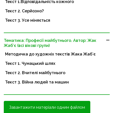
Текст 1.Відповідальність кожного
Текст 2. Серйозно?
Текст 3. Усе міняється
Тематика: Професії майбутнього. Автор: Жак
Жаб’є (всі вікові групи)
Методичка до художніх текстів Жака Жабʼє
Текст 1. Чумацький шлях
Текст 2. Вчителі майбутнього
Текст 3. Війна людей та машин
Завантажити матеріали одним файлом