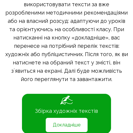
використовувати тексти за вже
розробленими методичними рекомендаціями
або на власний розсуд: адаптуючи до уроків
та орієнтуючись на особливості класу. При
натисканні на кнопку «докладніше», вас
перенесе на потрібний перелік текстів:
художніх або публіцистичних. Після того, як ви
натиснете на обраний текст у змісті, він
зʼявиться на екрані. Далі буде можливість
його переглянути та завантажити.
Збірка художніх текстів
Докладніше