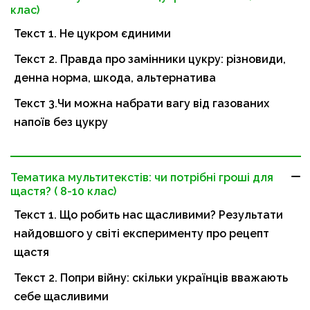
клас)
Текст 1. Не цукром єдиними
Текст 2. Правда про замінники цукру: різновиди,
денна норма, шкода, альтернатива
Текст 3.Чи можна набрати вагу від газованих
напоїв без цукру
Тематика мультитекстів: чи потрібні гроші для
щастя? ( 8-10 клас)
Текст 1. Що робить нас щасливими? Результати
найдовшого у світі експерименту про рецепт
щастя
Текст 2. Попри війну: скільки українців вважають
себе щасливими