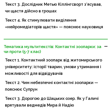
Текст 3. Дослідник Метью Кіллінгсворт з’ясував,
чи щастя дійсно в грошах
Текст 4. Як стимулювати виділення
«нейромедіаторів щастя» — пояснює науковиця
Тематика мультитекстів: Контактні зоопарки: за
чи проти (5-7 клас)
Текст 1. Контактний зоопарк від житомирського
університету: історії тварин, умови утримання і
можливості для відвідувачів
Текст 2. Чим небезпечні контактні зоопарки —
пояснює Супрун
Текст 3. Дорогою до Шацьких озер. Як у Галичі
врятували ведмедів Мира й Надію