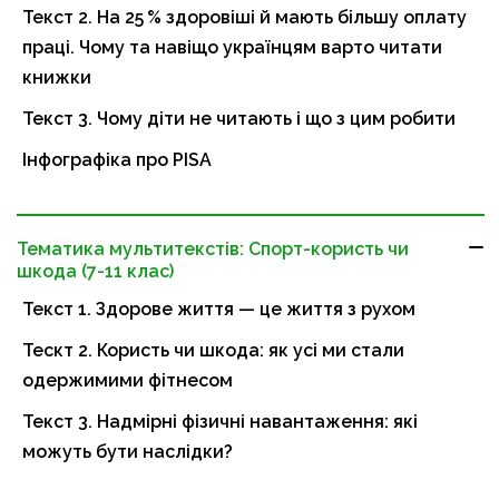
Текст 2. На 25 % здоровіші й мають більшу оплату
праці. Чому та навіщо українцям варто читати
книжки
Текст 3. Чому діти не читають і що з цим робити
Інфографіка про PISA
Тематика мультитекстів: Спорт-користь чи
шкода (7-11 клас)
Текст 1. Здорове життя — це життя з рухом
Тескт 2. Користь чи шкода: як усі ми стали
одержимими фітнесом
Текст 3. Надмірні фізичні навантаження: які
можуть бути наслідки?