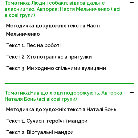
Тематика: Люди і собаки: відповідальне
власництво. Авторка: Настя Мельниченко ( всі
вікові групи)
Методичка до художніх текстів Насті
Мельниченко
Текст 1. Пес на роботі
Текст 2. Хто потрапляє в притулки
Текст 3. Ми ходимо спільними вулицями
Тематика:Навіщо люди подорожують. Авторка:
Наталя Бонь (всі вікові групи)
Методичка до художніх текстів Наталі Бонь
Текст 1. Сучасні героїчні мандри
Текст 2. Віртуальні мандри