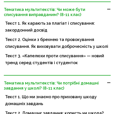
Тематика мультитекстів: Чи може бути
списування виправданим? (8-11 клас)
Текст 1. Як карають за плагіат і списування:
закордонний досвід
Текст 2. Оцінки з брехнею та провокування
списування. Як виховувати доброчесність у школі
Текст 3. «Капелюхи проти списування» — новий
тренд серед студентів і студенток
Тематика мультитекстів: Чи потрібні домашні
завдання у школі? (8-11 клас)
Текст 1. Що ми знаємо про приховану шкоду
домашніх завдань
Текст 2. Домашнє завдання: користь чи шкода?