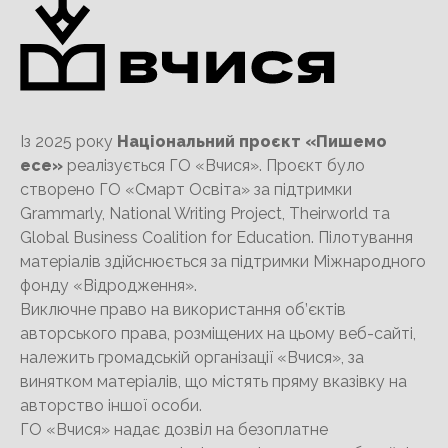
Із 2025 року
Національний проєкт «Пишемо
есе»
реалізується ГО «Вчися». Проєкт було
створено ГО «Смарт Освіта» за підтримки
Grammarly, National Writing Project, Theirworld та
Global Business Coalition for Education. Пілотування
матеріалів здійснюється за підтримки Міжнародного
фонду «Відродження».
Виключне право на використання об’єктів
авторського права, розміщених на цьому веб-сайті,
належить громадській організації «Вчися», за
винятком матеріалів, що містять пряму вказівку на
авторство іншої особи.
ГО «Вчися» надає дозвіл на безоплатне