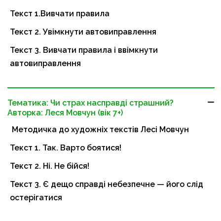
Текст 1.Вивчати правила
Текст 2. Увімкнути автовиправлення
Текст 3. Вивчати правила і ввімкнути
автовиправлення
Тематика: Чи страх насправді страшний?
Авторка: Леся Мовчун (вік 7+)
Методичка до художніх текстів Лесі Мовчун
Текст 1. Так. Варто боятися!
Текст 2. Ні. Не бійся!
Текст 3. Є дещо справді небезпечне — його слід
остерігатися