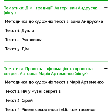
Тематика: Дім і традиції. Автор: Іван Андрусяк
(вік9+)
Методичка до художніх текстів Івана Андрусяка
Текст 1. Дупло
Текст 2. Рукавичка
Текст 3. Дім
Тематика: Право на інформацію та право на
секрет. Авторка: Марія Артеменко (вік 9+)
Методичка до художніх текстів Марії Артеменко
Текст 1. Ніч у музеї секретів
Текст 2. Сірий
Текст 3. Рівень секретності «Цілком таємно»