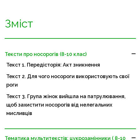
Зміст
Тексти про носорогів (8-10 клас)
Текст 1. Передісторія: Акт зникнення
Текст 2. Для чого носороги використовують свої
роги
Текст 3. Група жінок вийшла на патрулювання,
щоб захистити носорогів від нелегальних
мисливців
Тематика мультитекстів: цукрозамінники ( 8-10