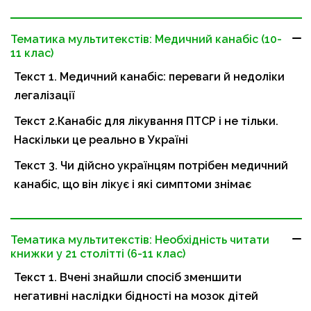
Тематика мультитекстів: Медичний канабіс (10-
11 клас)
Текст 1. Медичний канабіс: переваги й недоліки
легалізації
Текст 2.Канабіс для лікування ПТСР і не тільки.
Наскільки це реально в Україні
Текст 3. Чи дійсно українцям потрібен медичний
канабіс, що він лікує і які симптоми знімає
Тематика мультитекстів: Необхідність читати
книжки у 21 столітті (6-11 клас)
Текст 1. Вчені знайшли спосіб зменшити
негативні наслідки бідності на мозок дітей