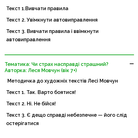
Текст 1.Вивчати правила
Текст 2. Увімкнути автовиправлення
Текст 3. Вивчати правила і ввімкнути
автовиправлення
Тематика: Чи страх насправді страшний?
Авторка: Леся Мовчун (вік 7+)
Методичка до художніх текстів Лесі Мовчун
Текст 1. Так. Варто боятися!
Текст 2. Ні. Не бійся!
Текст 3. Є дещо справді небезпечне — його слід
остерігатися