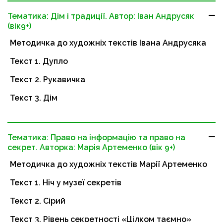
Тематика: Дім і традиції. Автор: Іван Андрусяк
(вік9+)
Методичка до художніх текстів Івана Андрусяка
Текст 1. Дупло
Текст 2. Рукавичка
Текст 3. Дім
Тематика: Право на інформацію та право на
секрет. Авторка: Марія Артеменко (вік 9+)
Методичка до художніх текстів Марії Артеменко
Текст 1. Ніч у музеї секретів
Текст 2. Сірий
Текст 3. Рівень секретності «Цілком таємно»