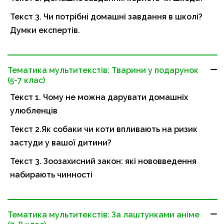
Текст 3. Чи потрібні домашні завдання в школі?
Думки експертів.
Тематика мультитекстів: Тварини у подарунок
(5-7 клас)
Текст 1. Чому не можна дарувати домашніх
улюбленців
Текст 2.Як собаки чи коти впливають на ризик
застуди у вашої дитини?
Текст 3. Зоозахисний закон: які нововведення
набирають чинності
Тематика мультитекстів: За лаштунками аніме