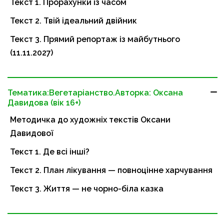
Текст 1. Прорахунки із часом
Текст 2. Твій ідеальний двійник
Текст 3. Прямий репортаж із майбутнього
(11.11.2027)
Тематика:Вегетаріанство.Авторка: Оксана
Давидова (вік 16+)
Методичка до художніх текстів Оксани
Давидової
Текст 1. Де всі інші?
Текст 2. План лікування — повноцінне харчування
Текст 3. Життя — не чорно-біла казка