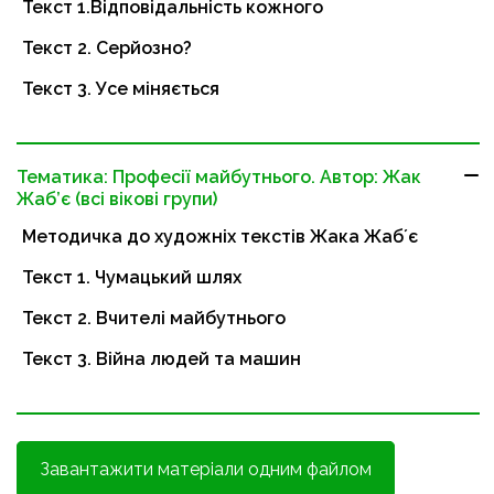
Текст 1.Відповідальність кожного
Текст 2. Серйозно?
Текст 3. Усе міняється
Тематика: Професії майбутнього. Автор: Жак
Жаб’є (всі вікові групи)
Методичка до художніх текстів Жака Жабʼє
Текст 1. Чумацький шлях
Текст 2. Вчителі майбутнього
Текст 3. Війна людей та машин
Завантажити матеріали одним файлом