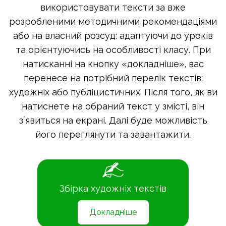
використовувати тексти за вже
розробленими методичними рекомендаціями
або на власний розсуд: адаптуючи до уроків
та орієнтуючись на особливості класу. При
натисканні на кнопку «докладніше», вас
перенесе на потрібний перелік текстів:
художніх або публіцистичних. Після того, як ви
натиснете на обраний текст у змісті, він
зʼявиться на екрані. Далі буде можливість
його переглянути та завантажити.
Збірка художніх текстів
Докладніше