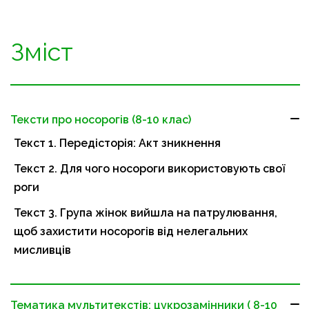
Зміст
Тексти про носорогів (8-10 клас)
Текст 1. Передісторія: Акт зникнення
Текст 2. Для чого носороги використовують свої
роги
Текст 3. Група жінок вийшла на патрулювання,
щоб захистити носорогів від нелегальних
мисливців
Тематика мультитекстів: цукрозамінники ( 8-10