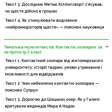
Текст 3. Дослідник Метью Кіллінгсворт з’ясував,
чи щастя дійсно в грошах
Текст 4. Як стимулювати виділення
«нейромедіаторів щастя» — пояснює науковиця
Тематика мультитекстів: Контактні зоопарки: за
чи проти (5-7 клас)
Текст 1. Контактний зоопарк від житомирського
університету: історії тварин, умови утримання і
можливості для відвідувачів
Текст 2. Чим небезпечні контактні зоопарки —
пояснює Супрун
Текст 3. Дорогою до Шацьких озер. Як у Галичі
врятували ведмедів Мира й Надію