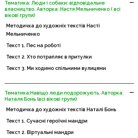
Тематика: Люди і собаки: відповідальне
власництво. Авторка: Настя Мельниченко ( всі
вікові групи)
Методичка до художніх текстів Насті
Мельниченко
Текст 1. Пес на роботі
Текст 2. Хто потрапляє в притулки
Текст 3. Ми ходимо спільними вулицями
Тематика:Навіщо люди подорожують. Авторка:
Наталя Бонь (всі вікові групи)
Методичка до художніх текстів Наталі Бонь
Текст 1. Сучасні героїчні мандри
Текст 2. Віртуальні мандри