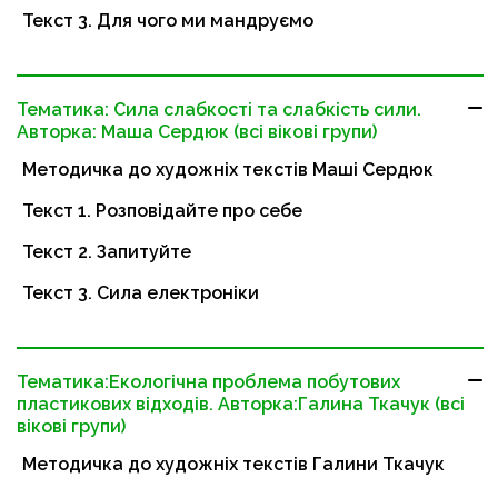
Текст 3. Для чого ми мандруємо
Тематика: Сила слабкості та слабкість сили.
Авторка: Маша Сердюк (всі вікові групи)
Методичка до художніх текстів Маші Сердюк
Текст 1. Розповідайте про себе
Текст 2. Запитуйте
Текст 3. Сила електроніки
Тематика:Екологічна проблема побутових
пластикових відходів. Авторка:Галина Ткачук (всі
вікові групи)
Методичка до художніх текстів Галини Ткачук