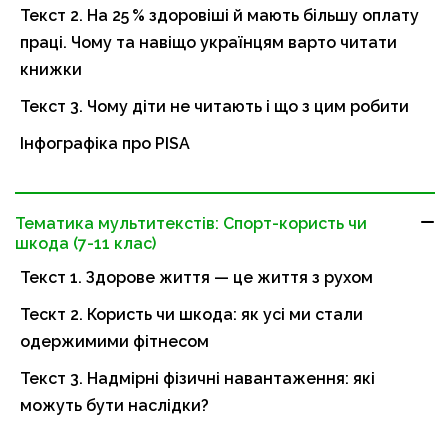
Текст 2. На 25 % здоровіші й мають більшу оплату
праці. Чому та навіщо українцям варто читати
книжки
Текст 3. Чому діти не читають і що з цим робити
Інфографіка про PISA
Тематика мультитекстів: Спорт-користь чи
шкода (7-11 клас)
Текст 1. Здорове життя — це життя з рухом
Тескт 2. Користь чи шкода: як усі ми стали
одержимими фітнесом
Текст 3. Надмірні фізичні навантаження: які
можуть бути наслідки?