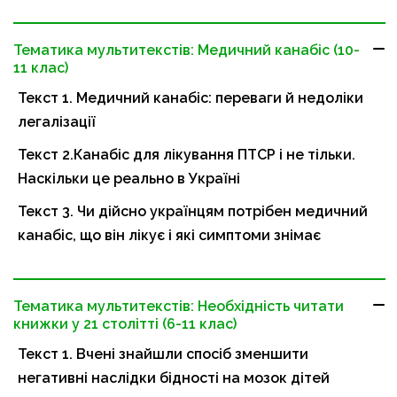
Тематика мультитекстів: Медичний канабіс (10-
11 клас)
Текст 1. Медичний канабіс: переваги й недоліки
легалізації
Текст 2.Канабіс для лікування ПТСР і не тільки.
Наскільки це реально в Україні
Текст 3. Чи дійсно українцям потрібен медичний
канабіс, що він лікує і які симптоми знімає
Тематика мультитекстів: Необхідність читати
книжки у 21 столітті (6-11 клас)
Текст 1. Вчені знайшли спосіб зменшити
негативні наслідки бідності на мозок дітей