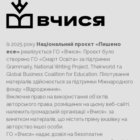
Із 2025 року
Національний проєкт «Пишемо
есе»
реалізується ГО «Вчися». Проєкт було
створено ГО «Смарт Освіта» за підтримки
Grammarly, National Writing Project, Theirworld та
Global Business Coalition for Education. Пілотування
матеріалів здійснюється за підтримки Міжнародного
фонду «Відродження».
Виключне право на використання об’єктів
авторського права, розміщених на цьому веб-сайті,
належить громадській організації «Вчися», за
винятком матеріалів, що містять пряму вказівку на
авторство іншої особи.
ГО «Вчися» надає дозвіл на безоплатне