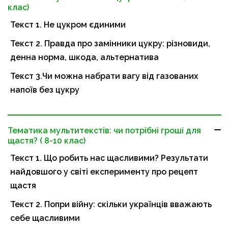
клас)
Текст 1. Не цукром єдиними
Текст 2. Правда про замінники цукру: різновиди,
денна норма, шкода, альтернатива
Текст 3.Чи можна набрати вагу від газованих
напоїв без цукру
Тематика мультитекстів: чи потрібні гроші для
щастя? ( 8-10 клас)
Текст 1. Що робить нас щасливими? Результати
найдовшого у світі експерименту про рецепт
щастя
Текст 2. Попри війну: скільки українців вважають
себе щасливими