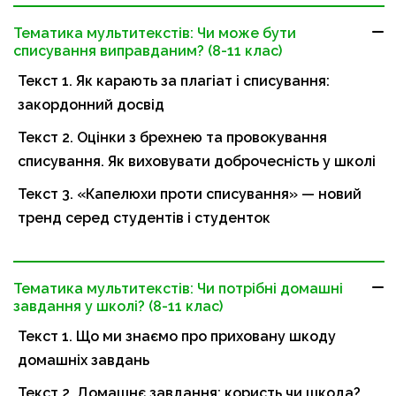
Тематика мультитекстів: Чи може бути
списування виправданим? (8-11 клас)
Текст 1. Як карають за плагіат і списування:
закордонний досвід
Текст 2. Оцінки з брехнею та провокування
списування. Як виховувати доброчесність у школі
Текст 3. «Капелюхи проти списування» — новий
тренд серед студентів і студенток
Тематика мультитекстів: Чи потрібні домашні
завдання у школі? (8-11 клас)
Текст 1. Що ми знаємо про приховану шкоду
домашніх завдань
Текст 2. Домашнє завдання: користь чи шкода?