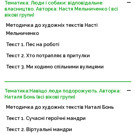
Тематика: Люди і собаки: відповідальне
власництво. Авторка: Настя Мельниченко ( всі
вікові групи)
Методичка до художніх текстів Насті
Мельниченко
Текст 1. Пес на роботі
Текст 2. Хто потрапляє в притулки
Текст 3. Ми ходимо спільними вулицями
Тематика:Навіщо люди подорожують. Авторка:
Наталя Бонь (всі вікові групи)
Методичка до художніх текстів Наталі Бонь
Текст 1. Сучасні героїчні мандри
Текст 2. Віртуальні мандри