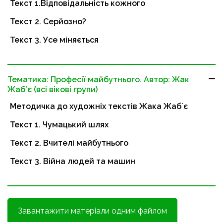
Текст 1.Відповідальність кожного
Текст 2. Серйозно?
Текст 3. Усе міняється
Тематика: Професії майбутнього. Автор: Жак
Жаб’є (всі вікові групи)
Методичка до художніх текстів Жака Жабʼє
Текст 1. Чумацький шлях
Текст 2. Вчителі майбутнього
Текст 3. Війна людей та машин
Завантажити матеріали одним файлом