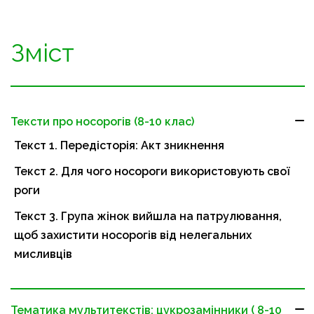
Зміст
Тексти про носорогів (8-10 клас)
Текст 1. Передісторія: Акт зникнення
Текст 2. Для чого носороги використовують свої
роги
Текст 3. Група жінок вийшла на патрулювання,
щоб захистити носорогів від нелегальних
мисливців
Тематика мультитекстів: цукрозамінники ( 8-10