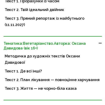
Текст 1. Прорахунки із часом
Текст 2. Твій ідеальний двійник
Текст 3. Прямий репортаж із майбутнього
(11.11.2027)
Тематика:Вегетаріанство.Авторка: Оксана
Давидова (вік 16+)
Методичка до художніх текстів Оксани
Давидової
Текст 1. Де всі інші?
Текст 2. План лікування — повноцінне харчування
Текст 3. Життя — не чорно-біла казка