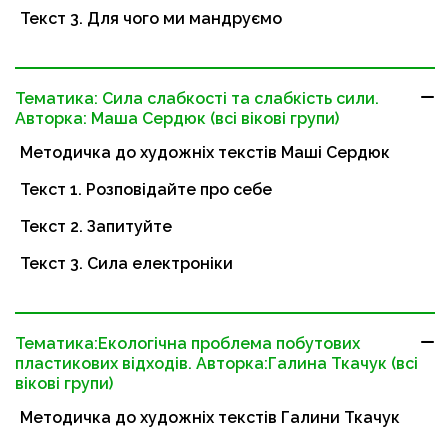
Текст 3. Для чого ми мандруємо
Тематика: Сила слабкості та слабкість сили.
Авторка: Маша Сердюк (всі вікові групи)
Методичка до художніх текстів Маші Сердюк
Текст 1. Розповідайте про себе
Текст 2. Запитуйте
Текст 3. Сила електроніки
Тематика:Екологічна проблема побутових
пластикових відходів. Авторка:Галина Ткачук (всі
вікові групи)
Методичка до художніх текстів Галини Ткачук