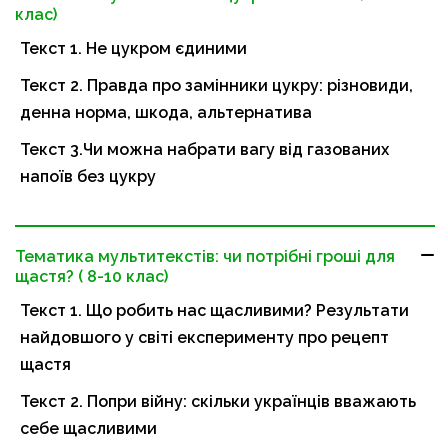
клас)
Текст 1. Не цукром єдиними
Текст 2. Правда про замінники цукру: різновиди,
денна норма, шкода, альтернатива
Текст 3.Чи можна набрати вагу від газованих
напоїв без цукру
Тематика мультитекстів: чи потрібні гроші для
щастя? ( 8-10 клас)
Текст 1. Що робить нас щасливими? Результати
найдовшого у світі експерименту про рецепт
щастя
Текст 2. Попри війну: скільки українців вважають
себе щасливими