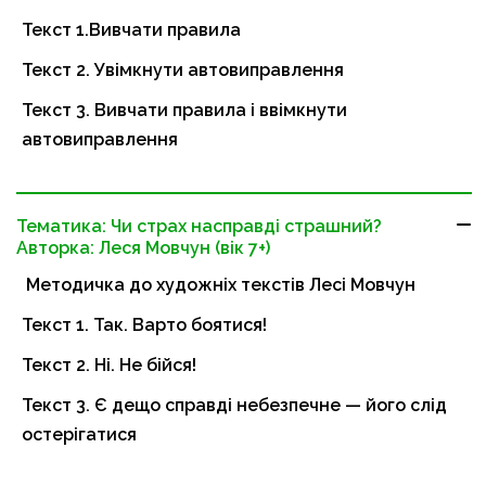
Текст 1.Вивчати правила
Текст 2. Увімкнути автовиправлення
Текст 3. Вивчати правила і ввімкнути
автовиправлення
Тематика: Чи страх насправді страшний?
Авторка: Леся Мовчун (вік 7+)
Методичка до художніх текстів Лесі Мовчун
Текст 1. Так. Варто боятися!
Текст 2. Ні. Не бійся!
Текст 3. Є дещо справді небезпечне — його слід
остерігатися