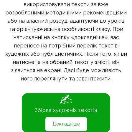
використовувати тексти за вже
розробленими методичними рекомендаціями
або на власний розсуд: адаптуючи до уроків
та орієнтуючись на особливості класу. При
натисканні на кнопку «докладніше», вас
перенесе на потрібний перелік текстів:
художніх або публіцистичних. Після того, як ви
натиснете на обраний текст у змісті, він
зʼявиться на екрані. Далі буде можливість
його переглянути та завантажити.
Збірка художніх текстів
Докладніше