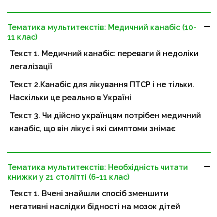
Тематика мультитекстів: Медичний канабіс (10-
11 клас)
Текст 1. Медичний канабіс: переваги й недоліки
легалізації
Текст 2.Канабіс для лікування ПТСР і не тільки.
Наскільки це реально в Україні
Текст 3. Чи дійсно українцям потрібен медичний
канабіс, що він лікує і які симптоми знімає
Тематика мультитекстів: Необхідність читати
книжки у 21 столітті (6-11 клас)
Текст 1. Вчені знайшли спосіб зменшити
негативні наслідки бідності на мозок дітей