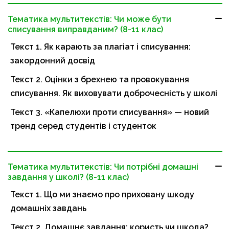
Тематика мультитекстів: Чи може бути
списування виправданим? (8-11 клас)
Текст 1. Як карають за плагіат і списування:
закордонний досвід
Текст 2. Оцінки з брехнею та провокування
списування. Як виховувати доброчесність у школі
Текст 3. «Капелюхи проти списування» — новий
тренд серед студентів і студенток
Тематика мультитекстів: Чи потрібні домашні
завдання у школі? (8-11 клас)
Текст 1. Що ми знаємо про приховану шкоду
домашніх завдань
Текст 2. Домашнє завдання: користь чи шкода?