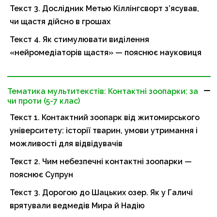
Текст 3. Дослідник Метью Кіллінгсворт з’ясував,
чи щастя дійсно в грошах
Текст 4. Як стимулювати виділення
«нейромедіаторів щастя» — пояснює науковиця
Тематика мультитекстів: Контактні зоопарки: за
чи проти (5-7 клас)
Текст 1. Контактний зоопарк від житомирського
університету: історії тварин, умови утримання і
можливості для відвідувачів
Текст 2. Чим небезпечні контактні зоопарки —
пояснює Супрун
Текст 3. Дорогою до Шацьких озер. Як у Галичі
врятували ведмедів Мира й Надію