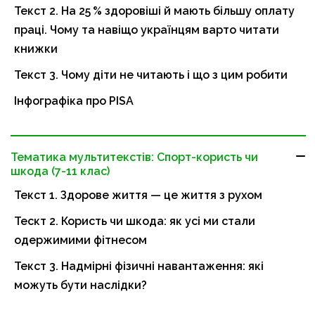
Текст 2. На 25 % здоровіші й мають більшу оплату
праці. Чому та навіщо українцям варто читати
книжки
Текст 3. Чому діти не читають і що з цим робити
Інфографіка про PISA
Тематика мультитекстів: Спорт-користь чи
шкода (7-11 клас)
Текст 1. Здорове життя — це життя з рухом
Тескт 2. Користь чи шкода: як усі ми стали
одержимими фітнесом
Текст 3. Надмірні фізичні навантаження: які
можуть бути наслідки?