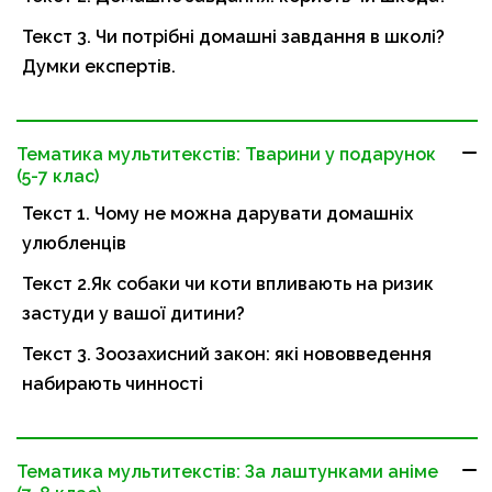
Текст 3. Чи потрібні домашні завдання в школі?
Думки експертів.
Тематика мультитекстів: Тварини у подарунок
(5-7 клас)
Текст 1. Чому не можна дарувати домашніх
улюбленців
Текст 2.Як собаки чи коти впливають на ризик
застуди у вашої дитини?
Текст 3. Зоозахисний закон: які нововведення
набирають чинності
Тематика мультитекстів: За лаштунками аніме