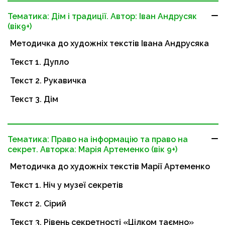
Тематика: Дім і традиції. Автор: Іван Андрусяк
(вік9+)
Методичка до художніх текстів Івана Андрусяка
Текст 1. Дупло
Текст 2. Рукавичка
Текст 3. Дім
Тематика: Право на інформацію та право на
секрет. Авторка: Марія Артеменко (вік 9+)
Методичка до художніх текстів Марії Артеменко
Текст 1. Ніч у музеї секретів
Текст 2. Сірий
Текст 3. Рівень секретності «Цілком таємно»