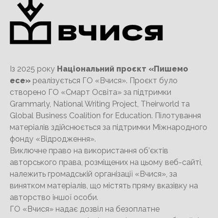
Із 2025 року
Національний проєкт «Пишемо
есе»
реалізується ГО «Вчися». Проєкт було
створено ГО «Смарт Освіта» за підтримки
Grammarly, National Writing Project, Theirworld та
Global Business Coalition for Education. Пілотування
матеріалів здійснюється за підтримки Міжнародного
фонду «Відродження».
Виключне право на використання об’єктів
авторського права, розміщених на цьому веб-сайті,
належить громадській організації «Вчися», за
винятком матеріалів, що містять пряму вказівку на
авторство іншої особи.
ГО «Вчися» надає дозвіл на безоплатне